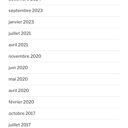
septembre 2023
janvier 2023
juillet 2021
avril 2021
novembre 2020
juin 2020
mai 2020
avril 2020
février 2020
octobre 2017
juillet 2017