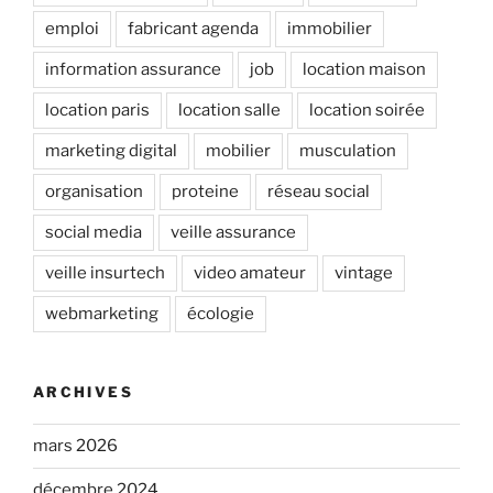
emploi
fabricant agenda
immobilier
information assurance
job
location maison
location paris
location salle
location soirée
marketing digital
mobilier
musculation
organisation
proteine
réseau social
social media
veille assurance
veille insurtech
video amateur
vintage
webmarketing
écologie
ARCHIVES
mars 2026
décembre 2024