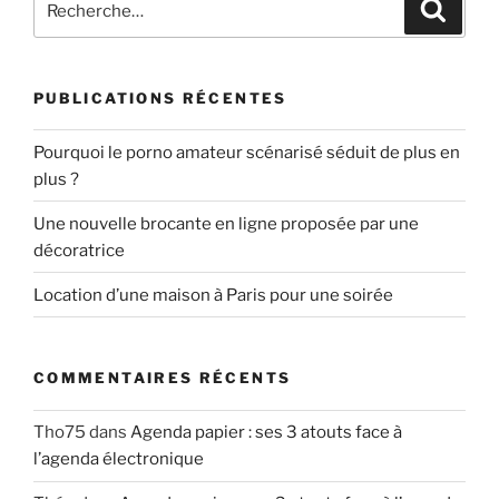
Recher
pour
:
PUBLICATIONS RÉCENTES
Pourquoi le porno amateur scénarisé séduit de plus en
plus ?
Une nouvelle brocante en ligne proposée par une
décoratrice
Location d’une maison à Paris pour une soirée
COMMENTAIRES RÉCENTS
Tho75
dans
Agenda papier : ses 3 atouts face à
l’agenda électronique