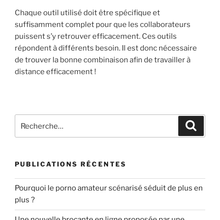
Chaque outil utilisé doit être spécifique et
suffisamment complet pour que les collaborateurs
puissent s’y retrouver efficacement. Ces outils
répondent à différents besoin. Il est donc nécessaire
de trouver la bonne combinaison afin de travailler à
distance efficacement !
Recherche
Recher
pour
:
PUBLICATIONS RÉCENTES
Pourquoi le porno amateur scénarisé séduit de plus en
plus ?
Une nouvelle brocante en ligne proposée par une