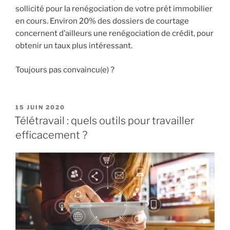
sollicité pour la renégociation de votre prêt immobilier
en cours. Environ 20% des dossiers de courtage
concernent d’ailleurs une renégociation de crédit, pour
obtenir un taux plus intéressant.
Toujours pas convaincu(e) ?
PUBLIÉ
15 JUIN 2020
LE
Télétravail : quels outils pour travailler
efficacement ?