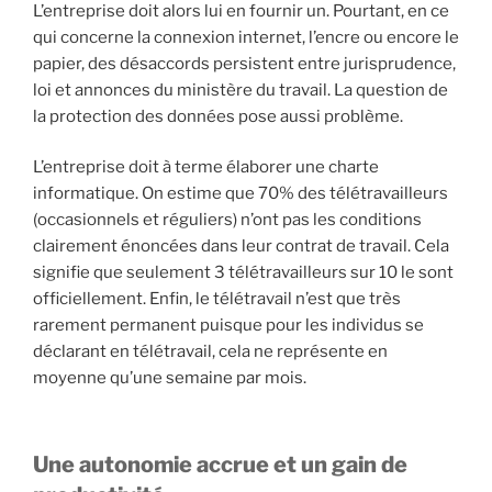
L’entreprise doit alors lui en fournir un. Pourtant, en ce
qui concerne la connexion internet, l’encre ou encore le
papier, des désaccords persistent entre jurisprudence,
loi et annonces du ministère du travail. La question de
la protection des données pose aussi problème.
L’entreprise doit à terme élaborer une charte
informatique. On estime que 70% des télétravailleurs
(occasionnels et réguliers) n’ont pas les conditions
clairement énoncées dans leur contrat de travail. Cela
signifie que seulement 3 télétravailleurs sur 10 le sont
officiellement. Enfin, le télétravail n’est que très
rarement permanent puisque pour les individus se
déclarant en télétravail, cela ne représente en
moyenne qu’une semaine par mois.
Une autonomie accrue et un gain de