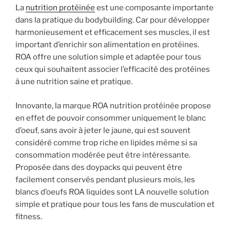
La
nutrition protéinée
est une composante importante
dans la pratique du bodybuilding. Car pour développer
harmonieusement et efficacement ses muscles, il est
important d’enrichir son alimentation en protéines.
ROA offre une solution simple et adaptée pour tous
ceux qui souhaitent associer l’efficacité des protéines
à une nutrition saine et pratique.
Innovante, la marque ROA nutrition protéinée propose
en effet de pouvoir consommer uniquement le blanc
d’oeuf, sans avoir à jeter le jaune, qui est souvent
considéré comme trop riche en lipides même si sa
consommation modérée peut être intéressante.
Proposée dans des doypacks qui peuvent être
facilement conservés pendant plusieurs mois, les
blancs d’oeufs ROA liquides sont LA nouvelle solution
simple et pratique pour tous les fans de musculation et
fitness.