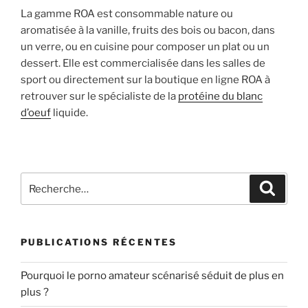
La gamme ROA est consommable nature ou
aromatisée à la vanille, fruits des bois ou bacon, dans
un verre, ou en cuisine pour composer un plat ou un
dessert. Elle est commercialisée dans les salles de
sport ou directement sur la boutique en ligne ROA à
retrouver sur le spécialiste de la
protéine du blanc
d’oeuf
liquide.
Recherche
Recher
pour
:
PUBLICATIONS RÉCENTES
Pourquoi le porno amateur scénarisé séduit de plus en
plus ?